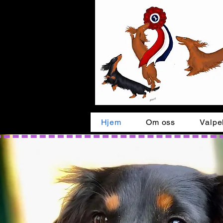
Hjem
Om oss
Valpe