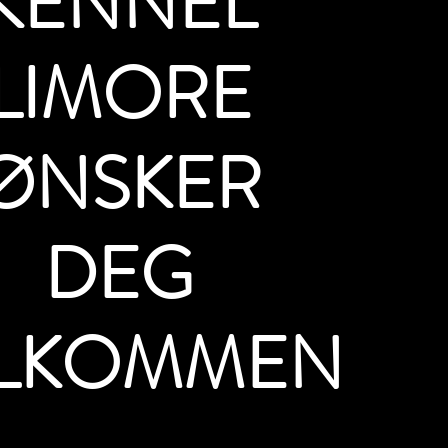
KENNEL
LIMORE
ØNSKER
DEG
LKOMMEN