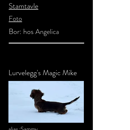
Stamtavle
Foto
Bor: hos
Angelica
Lurvelegg's Magic Mike
alias :Sammy