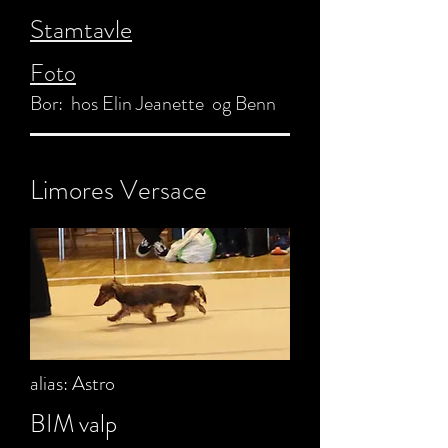
Stamtavle
Foto
Bor: hos Elin Jeanette og Benn
Limores Versace
alias: Astro
BIM valp