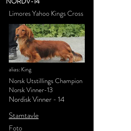
NORDV-14
L
imores Yahoo Kings Cross
alias: King
Norsk Utstillings Champion
Norsk Vinner-13
Nordisk Vinner - 14
Stamtavle
Foto